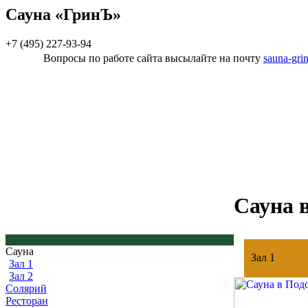
Сауна «ГринЪ»
+7 (495) 227-93-94
Вопросы по работе сайта высылайте на почту
sauna-gri
Сауна 
Сауна
Зал
1
Зал 1
Зал 2
Солярий
Ресторан