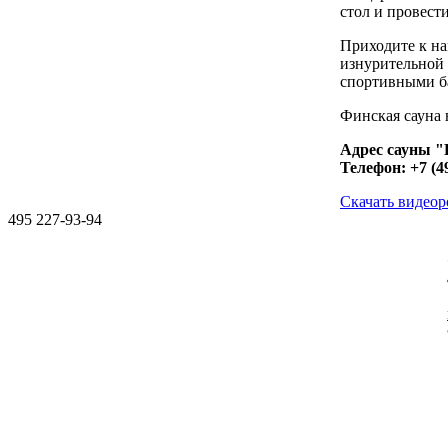
стол и провест
Приходите к на
изнурительной 
спортивными ба
Финская сауна 
Адрес сауны "Г
Телефон: +7 (4
Скачать видеор
495
227-93-94