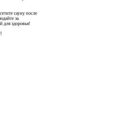
сетите сауну после
юдайте за
й для здоровья!
!